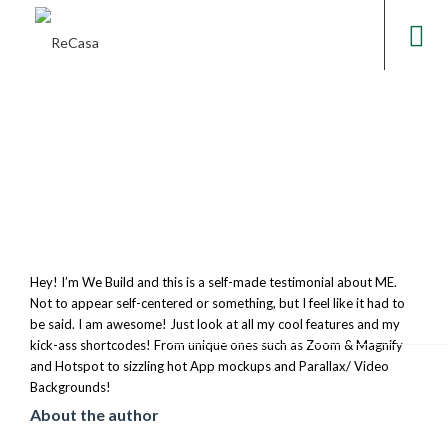
Hey! I’m We Build and this is a self-made testimonial about ME.
Not to appear self-centered or something, but I feel like it had to
be said. I am awesome! Just look at all my cool features and my
kick-ass shortcodes! From unique ones such as Zoom & Magnify
and Hotspot to sizzling hot App mockups and Parallax/ Video
Backgrounds!
About the author